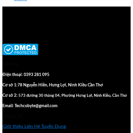
Liên Hệ
Điện thoại: 0393 281 095
Cơ sở 1:78 Nguyễn Hiền, Hưng Lợi, Ninh Kiều Cần Thơ
Cơ sở 2:
573 đường 30 tháng 04, Phường Hưng Lợi, Ninh Kiều, Cần Thơ
Email: Techcobyte@gmail.com
Thông Tin
Giới thiệu
Liên Hệ
Tuyển Dụng