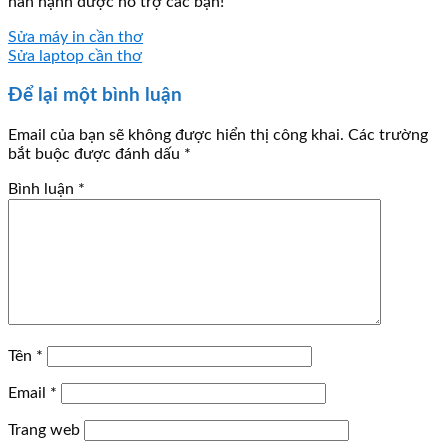
hân hạnh được hỗ trợ các bạn!
Sửa máy in cần thơ
Sửa laptop cần thơ
Để lại một bình luận
Email của bạn sẽ không được hiển thị công khai.
Các trường
bắt buộc được đánh dấu
*
Bình luận
*
Tên
*
Email
*
Trang web