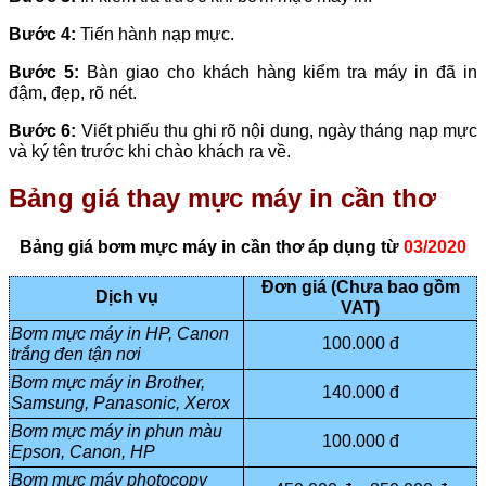
Bước 4:
Tiến hành nạp mực.
Bước 5:
Bàn giao cho khách hàng kiểm tra máy in đã in
đậm, đẹp, rõ nét.
Bước 6:
Viết phiếu thu ghi rõ nội dung, ngày tháng nạp mực
và ký tên trước khi chào khách ra về.
Bảng giá thay mực máy in cần thơ
Bảng giá bơm mực máy in cần thơ áp dụng từ
03/2020
Đơn giá (Chưa bao gồm
Dịch vụ
VAT)
Bơm mực máy in HP, Canon
100.000 đ
trắng đen tận nơi
Bơm mực máy in Brother,
140.000 đ
Samsung, Panasonic, Xerox
Bơm mực máy in phun màu
100.000 đ
Epson, Canon, HP
Bơm mực máy photocopy