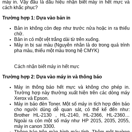
máy in. Vậy đâu là dấu hiệu nhận biết máy in hết mực và
cách khắc phục?
Trường hợp 1: Dựa vào bản in
Bản in không còn đẹp như trước nửa hoặc in ra thiếu
chữ.
Bản in có một vệt trắng dài từ trên xuống.
Máy in bị sai màu (Nguyên nhân là do trong quá trình
pha màu, thiếu một màu trong hệ CMYK)
Cách nhận biết máy in hết mực
Trường hợp 2: Dựa vào máy in và thông báo
Máy in thông báo hết mực và không cho phép in.
Trường hợp này thường xuất hiện trên các dòng máy
Xerox và Epson.
Máy in báo đèn Toner. Một số máy in tích hợp đèn báo
cho người dùng dễ quan sát, có thể kể đến như:
Brother HL-2130 , HL-2140, HL-2366, HL-2360…
Ngoài ra còn một số máy như HP 2015, 2035, 2055,
máy in canon 3300.
Thông báo trên màn hình máy tính. Thêm một trường