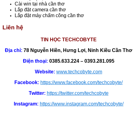
Cài win tại nhà cần thơ
Lắp đặt camera cần thơ
Lắp đặt máy chấm công cần thơ
Liên hệ
TIN HỌC TECHCOBYTE
Địa chỉ:
78 Nguyễn Hiền, Hưng Lợi, Ninh Kiều Cần Thơ
Điện thoại:
0385.633.224 – 0393.281.095
Website:
www.techcobyte.com
Facebook:
https://www.facebook.com/techcobyte/
Twitter:
https://twitter.com/techcobyte
Instagram:
https://www.instagram.com/techcobyte/