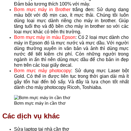
Đảm bảo tương thích 100% với máy.
Bơm mực máy in Brother
trắng đen: Sử dụng dạng
màu bột với độ mịn cao, ít mực thải. Chúng tôi luôn
dùng loại mực dành riêng cho máy in brother. Giúp
tăng tuổi thọ và độ bền cho máy in brother so với các
loại mực khác có trên thị trường.
Bơm mực máy in màu Epson
: Có 2 loại mực dành cho
máy in Epson đó là mực nước và mực dầu. Với người
dùng thường xuyên in văn bản và ảnh thì dùng mực
nước để tiết kiệm chi phí. Còn những người trong
ngành in ấn thì nên dùng mực dầu để cho bản in đẹp
hơn trên các loại giấy decal.
Bơm mực máy photocopy
: Sử dụng mực Laser bột
Gold. Có thể in được liên tục trong thời gian dài mà ít
gây tổn hại đến bộ sấy. Và đây là lựa chọn tốt nhất
dành cho máy photocopy Ricoh, Toshiaba.
Bơm mực máy in cần thơ
Các dịch vụ khác
Sửa laptop tại nhà cần thơ