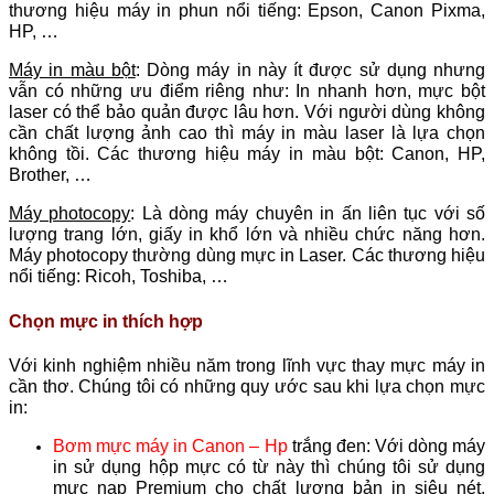
thương hiệu máy in phun nổi tiếng: Epson, Canon Pixma,
HP, …
Máy in màu bột
: Dòng máy in này ít được sử dụng nhưng
vẫn có những ưu điểm riêng như: In nhanh hơn, mực bột
laser có thể bảo quản được lâu hơn. Với người dùng không
cần chất lượng ảnh cao thì máy in màu laser là lựa chọn
không tồi. Các thương hiệu máy in màu bột: Canon, HP,
Brother, …
Máy photocopy
: Là dòng máy chuyên in ấn liên tục với số
lượng trang lớn, giấy in khổ lớn và nhiều chức năng hơn.
Máy photocopy thường dùng mực in Laser. Các thương hiệu
nổi tiếng: Ricoh, Toshiba, …
Chọn mực in thích hợp
Với kinh nghiệm nhiều năm trong lĩnh vực thay mực máy in
cần thơ. Chúng tôi có những quy ước sau khi lựa chọn mực
in:
Bơm mực máy in Canon – Hp
trắng đen: Với dòng máy
in sử dụng hộp mực có từ này thì chúng tôi sử dụng
mực nạp Premium cho chất lượng bản in siêu nét.