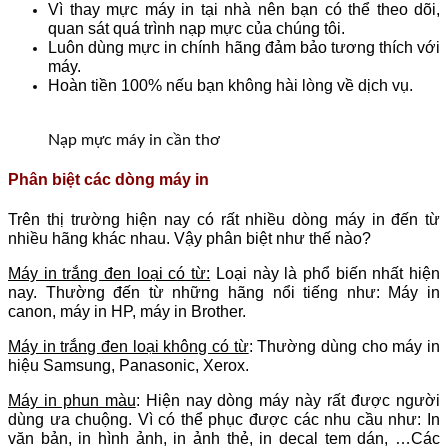
Vì thay mực máy in tại nhà nên bạn có thể theo dõi,
quan sát quá trình nạp mực của chúng tôi.
Luôn dùng mực in chính hãng đảm bảo tương thích với
máy.
Hoàn tiền 100% nếu bạn không hài lòng về dịch vụ.
Nạp mực máy in cần thơ
Phân biệt các dòng máy in
Trên thị trường hiện nay có rất nhiều dòng máy in đến từ
nhiều hãng khác nhau. Vậy phân biệt như thế nào?
Máy in trắng đen loại có từ:
Loại này là phổ biến nhất hiện
nay. Thường đến từ những hãng nổi tiếng như: Máy in
canon, máy in HP, máy in Brother.
Máy in trắng đen loại không có từ
: Thường dùng cho máy in
hiệu Samsung, Panasonic, Xerox.
Máy in phun màu
: Hiện nay dòng máy này rất được người
dùng ưa chuộng. Vì có thể phục được các nhu cầu như: In
văn bản, in hình ảnh, in ảnh thẻ, in decal tem dán, …Các