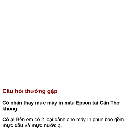
Câu hỏi thường gặp
Có nhận thay mực máy in màu Epson tại Cần Thơ
không
Có ạ
! Bên em có 2 loại dành cho máy in phun bao gồm
mực dầu
và
mực nước
ạ.