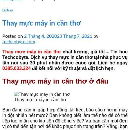
Dịch vụ
Thay mực máy in cần thơ
Posted on
2 Tháng 4, 2020
23 Tháng 7, 2021
by
techcobyte.com
Thay mực máy in cần thơ
chất lượng, giá tốt – Tin học
Techcobyte. Dịch vụ thay mực in cần thơ tại nhà phục vụ
tận nơi sau 30 phút nhận được cuộc gọi. Liên hệ ngay
0385.633.224
để kết nối với kỹ thuật và đặt lịch hẹn.
Thay mực máy in cần thơ ở đâu
Thay mực máy in cần thơ
Bạn đang cần in gấp hợp đồng, tài liệu, báo cáo nhưng máy
in đột nhiên hết mực? Bạn không biết làm thế nào để có thể
tiếp tục in ấn cho kịp tiến độ công việc? Và bạn cần một đơn
vị có thể đến tận nơi để khắc phục tình trạng trên? Vâng, bạn