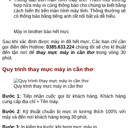
hợp nửa máy in củng thông báo cho chúng ta biết bằng
cách hiển thị trên màn hình máy tính. Thông thường sẽ
có thông báo bằng tiếng anh rất nổi bật và dễ hiểu.
Máy in brother báo hết mực
Sau khi xác định được máy in đã hết mực. Các bạn chỉ cần
gọi điện đến Hotline:
0385.633.224
chúng tôi sẽ cho kĩ thuật
đến tận nơi để
thay mực máy in cần thơ
trong vòng 30
phút.
Quy trình thay mực máy in cần thơ
Quy trình thay mực máy in cần thơ
Bước 1:
Tiếp nhận cuộc gọi từ khách hàng. Khách hàng
cung cấp địa chỉ + Tên máy.
Bước 2:
Kỹ thuật chuẩn bị mực in tương thích 100% với
máy và đến nơi khách hàng trong 30 phút.
Bước 3:
In kiểm tra trước khi bơm mực máy in.