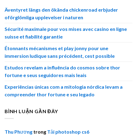
Äventyret längs den ökända chickenroad erbjuder
oförglömliga upplevelser i naturen
Sécurité maximale pour vos mises avec casino en ligne
suisse et fiabilité garantie
Étonnants mécanismes et play jonny pour une
immersion ludique sans précédent, cest possible
Estudos revelam a influência do cosmos sobre thor
fortune e seus seguidores mais leais
Experiências únicas com a mitologia nórdica levam a
compreender thor fortune e seu legado
BÌNH LUẬN GẦN ĐÂY
Thu Phương
trong
Tải photoshop cs6