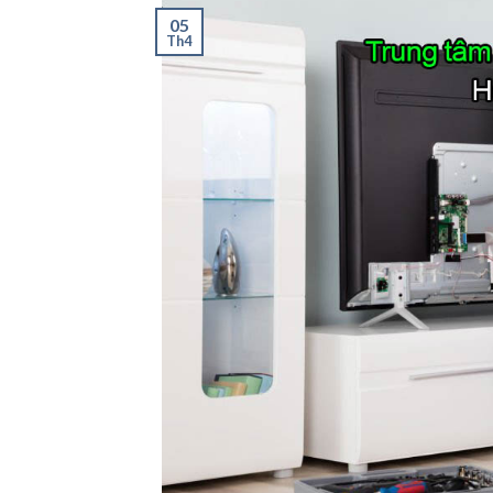
05
Th4