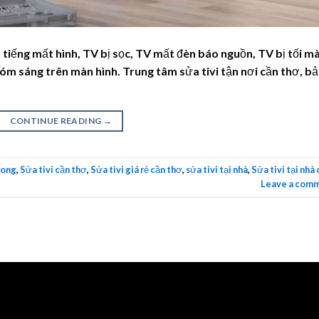
ó tiếng mất hình, TV bị sọc, TV mất đèn báo nguồn, TV bị tối m
ó đóm sáng trên màn hình. Trung tâm sửa tivi tận nơi cần thơ, b
CONTINUE READING
→
long
,
Sửa tivi cần thơ
,
Sửa tivi giá rẻ cần thơ
,
sửa tivi tại nhà
,
Sửa tivi tại nhà
Leave a com