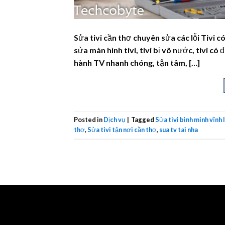
Sửa tivi cần thơ chuyên sửa các lỗi Tivi c
sửa màn hình tivi, tivi bị vô nước, tivi c
hành TV nhanh chóng, tận tâm, […]
Posted in
Dịch vụ
|
Tagged
Sửa tivi bình minh vĩnh 
thơ
,
Sửa tivi tận nơi cần thơ
,
sua tv tai nha