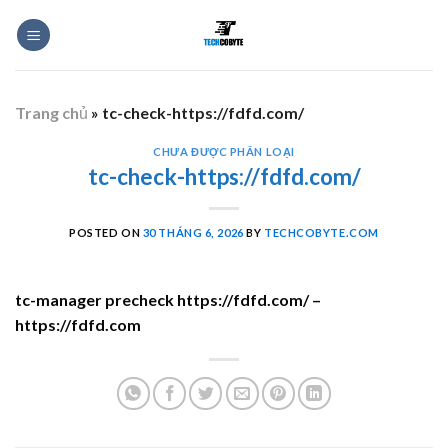
Skip
to
content
Trang chủ
»
tc-check-https://fdfd.com/
CHƯA ĐƯỢC PHÂN LOẠI
tc-check-https://fdfd.com/
POSTED ON
30 THÁNG 6, 2026
BY
TECHCOBYTE.COM
tc-manager precheck https://fdfd.com/ –
https://fdfd.com