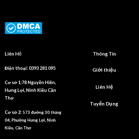
Liên Hệ
Thông Tin
Điện thoại: 0393 281 095
Giới thiệu
Cơ sở 1:78 Nguyễn Hiền,
Liên Hệ
Hưng Lợi, Ninh Kiều Cần
Thơ
Tuyển Dụng
Cơ sở 2:
573 đường 30 tháng
04, Phường Hưng Lợi, Ninh
Kiều, Cần Thơ