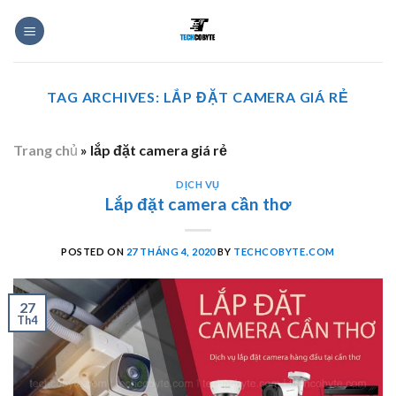
Skip
to
content
TAG ARCHIVES:
LẮP ĐẶT CAMERA GIÁ RẺ
Trang chủ
»
lắp đặt camera giá rẻ
DỊCH VỤ
Lắp đặt camera cần thơ
POSTED ON
27 THÁNG 4, 2020
BY
TECHCOBYTE.COM
27
Th4