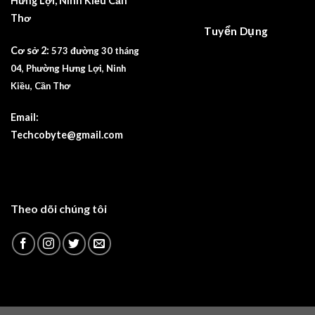
Hưng Lợi, Ninh Kiều Cần
Thơ
Tuyển Dụng
Cơ sở 2:
573 đường 30 tháng
04, Phường Hưng Lợi, Ninh
Kiều, Cần Thơ
Email:
Techcobyte@gmail.com
Theo dõi chúng tôi