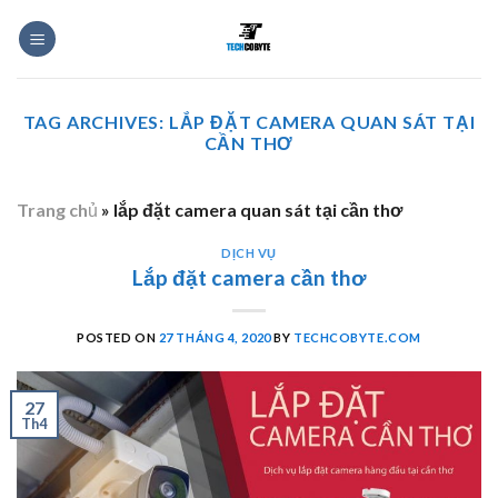
Skip
to
content
TAG ARCHIVES:
LẮP ĐẶT CAMERA QUAN SÁT TẠI
CẦN THƠ
Trang chủ
»
lắp đặt camera quan sát tại cần thơ
DỊCH VỤ
Lắp đặt camera cần thơ
POSTED ON
27 THÁNG 4, 2020
BY
TECHCOBYTE.COM
27
Th4