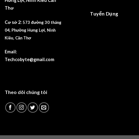
Hưng Lợi, Ninh Kiều Cần
Thơ
Tuyển Dụng
Cơ sở 2:
573 đường 30 tháng
04, Phường Hưng Lợi, Ninh
Kiều, Cần Thơ
Email:
Techcobyte@gmail.com
Theo dõi chúng tôi